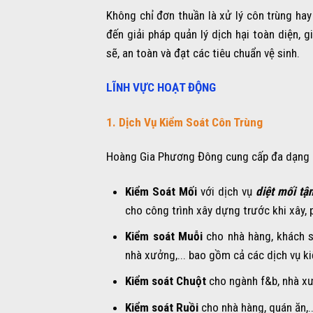
Không chỉ đơn thuần là xử lý côn trùng h
đến giải pháp quản lý dịch hại toàn diện, 
sẽ, an toàn và đạt các tiêu chuẩn vệ sinh.
LĨNH VỰC HOẠT ĐỘNG
1. Dịch Vụ Kiểm Soát Côn Trùng
Hoàng Gia Phương Đông cung cấp đa dạng c
Kiểm Soát Mối
với dịch vụ
diệt mối tậ
cho công trình xây dựng trước khi xây,
Kiểm soát Muỗi
cho nhà hàng, khách sạ
nhà xưởng,... bao gồm cả các dịch vụ k
Kiểm soát Chuột
cho ngành f&b, nhà xưởn
Kiểm soát Ruồi
cho nhà hàng, quán ăn,..