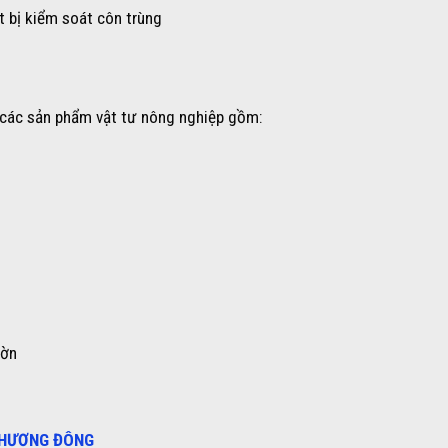
t bị kiểm soát côn trùng
các sản phẩm vật tư nông nghiệp gồm:
ườn
PHƯƠNG ĐÔNG