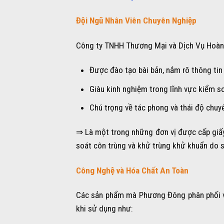
Đội Ngũ Nhân Viên Chuyên Nghiệp
Công ty TNHH Thương Mại và Dịch Vụ Hoàng
Được đào tạo bài bản, nắm rõ thông tin
Giàu kinh nghiệm trong lĩnh vực kiểm s
Chú trọng về tác phong và thái độ chuy
⇒ Là một trong những đơn vị được cấp giấy
soát côn trùng và khử trùng khử khuẩn do s
Công Nghệ và Hóa Chất An Toàn
Các sản phẩm mà Phương Đông phân phối và
khi sử dụng như: