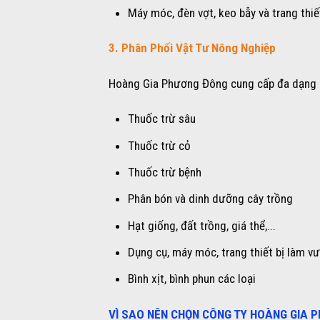
Máy móc, đèn vợt, keo bẫy và trang thiế
3. Phân Phối Vật Tư Nông Nghiệp
Hoàng Gia Phương Đông cung cấp đa dạng 
Thuốc trừ sâu
Thuốc trừ cỏ
Thuốc trừ bệnh
Phân bón và dinh dưỡng cây trồng
Hạt giống, đất trồng, giá thể,...
Dụng cụ, máy móc, trang thiết bị làm v
Bình xịt, bình phun các loại
VÌ SAO NÊN CHỌN CÔNG TY HOÀNG GIA 