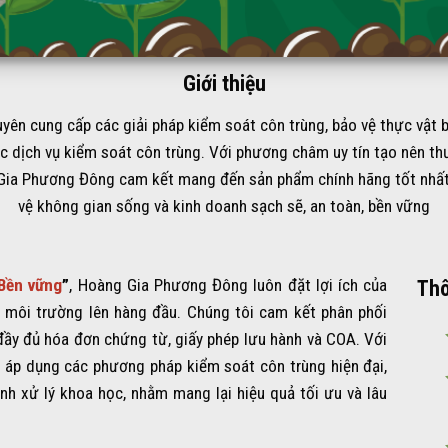
Giới thiệu
uyên cung cấp các giải pháp kiểm soát côn trùng, bảo vệ thực vật
ác dịch vụ kiểm soát côn trùng. Với phương châm uy tín tạo nên thư
Gia Phương Đông cam kết mang đến sản phẩm chính hãng tốt nhất, 
vệ không gian sống và kinh doanh sạch sẽ, an toàn, bền vững
 Bền vững
”
, Hoàng Gia Phương Đông luôn đặt lợi ích của
Thô
 môi trường lên hàng đầu. Chúng tôi cam kết phân phối
đầy đủ hóa đơn chứng từ, giấy phép lưu hành và COA. Với
áp dụng các phương pháp kiểm soát côn trùng hiện đại,
ình xử lý khoa học, nhằm mang lại hiệu quả tối ưu và lâu