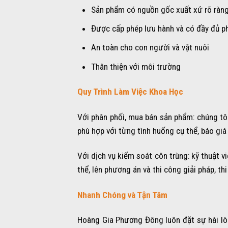
Sản phẩm có nguồn gốc xuất xứ rõ ràn
Được cấp phép lưu hành và có đầy đủ ph
An toàn cho con người và vật nuôi
Thân thiện với môi trường
Quy Trình Làm Việc Khoa Học
Với phân phối, mua bán sản phẩm: chúng tôi
phù hợp với từng tình huống cụ thể, báo gi
Với dịch vụ kiểm soát côn trùng: kỹ thuật v
thể, lên phương án và thi công giải pháp, th
Nhanh Chóng và Tận Tâm
Hoàng Gia Phương Đông luôn đặt sự hài lòng