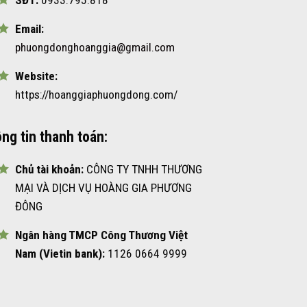
SĐT:
0933.795.818
Email:
phuongdonghoanggia@gmail.com
Website:
https://hoanggiaphuongdong.com/
ng tin thanh toán:
Chủ tài khoản:
CÔNG TY TNHH THƯƠNG
MẠI VÀ DỊCH VỤ HOÀNG GIA PHƯƠNG
ĐÔNG
Ngân hàng TMCP Công Thương Việt
Nam (Vietin bank):
1126 0664 9999