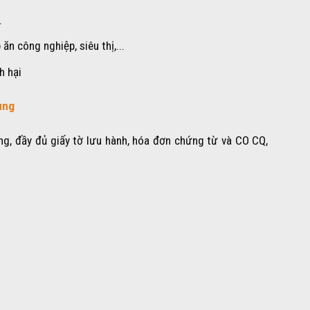
.
n công nghiệp, siêu thị,...
h hại
ùng
g, đầy đủ giấy tờ lưu hành, hóa đơn chứng từ và CO CQ,