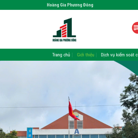
Skip
Hoàng Gia Phương Đông
to
content
Trang chủ
Giới thiệu
Dịch vụ kiểm soát c