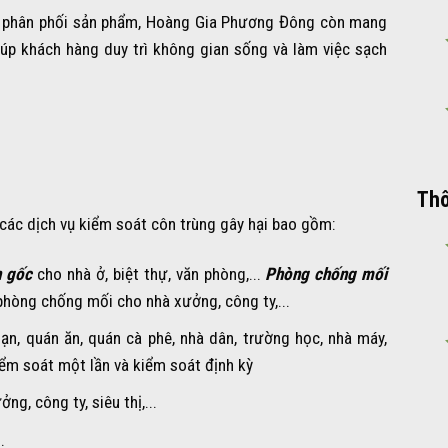
ay phân phối sản phẩm, Hoàng Gia Phương Đông còn mang
giúp khách hàng duy trì không gian sống và làm việc sạch
Thô
ác dịch vụ kiểm soát côn trùng gây hại bao gồm:
n gốc
cho nhà ở, biệt thự, văn phòng,...
Phòng chống mối
 phòng chống mối cho nhà xưởng, công ty,...
n, quán ăn, quán cà phê, nhà dân, trường học, nhà máy,
iểm soát một lần và kiểm soát định kỳ
g, công ty, siêu thị,...
.