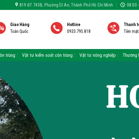
819 ĐT 743B, Phường Dĩ An, Thành Phố Hồ Chí Minh
08:00 
Giao Hàng
Hotline
Thanh t
Toàn Quốc
0933.795.818
Tiền mặ
ôn trùng
Vật tư kiểm soát côn trùng
Vật tư nông nghiệp
Thương 