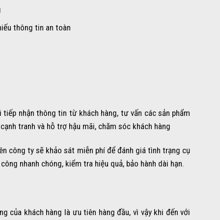
g
iếu thông tin an toàn
 tiếp nhận thông tin từ khách hàng, tư vấn các sản phẩm
á cạnh tranh và hỗ trợ hậu mãi, chăm sóc khách hàng
iên công ty sẽ khảo sát miễn phí để đánh giá tình trạng cụ
i công nhanh chóng, kiểm tra hiệu quả, bảo hành dài hạn.
 của khách hàng là ưu tiên hàng đầu, vì vậy khi đến với