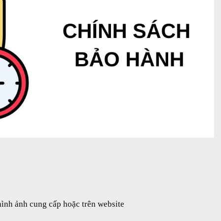
ình ảnh cung cấp hoặc trên website