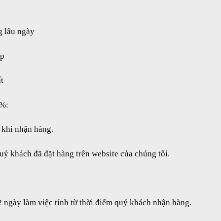
g lâu ngày
ập
t
0%:
t khi nhận hàng.
 khách đã đặt hàng trên website của chúng tôi.
 ngày làm việc tính từ thời điểm quý khách nhận hàng.