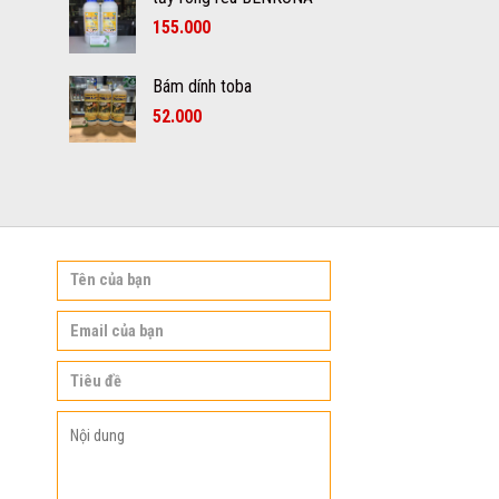
155.000
Bám dính toba
52.000