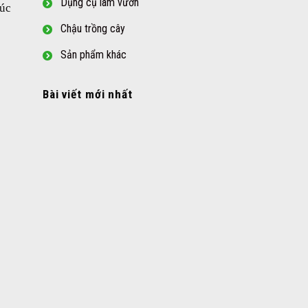
Dụng cụ làm vườn
lúc
Chậu trồng cây
Sản phẩm khác
Bài viết mới nhất