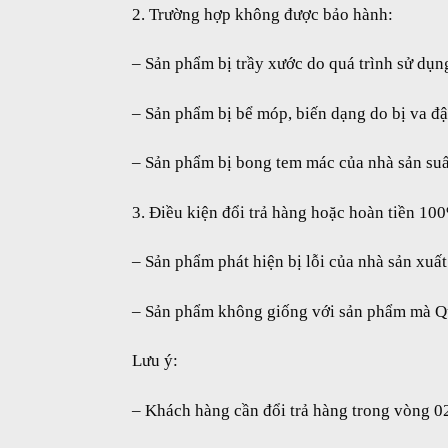
2. Trường hợp không được bảo hành:
– Sản phẩm bị trầy xước do quá trình sử dụn
– Sản phẩm bị bể móp, biến dạng do bị va đ
– Sản phẩm bị bong tem mác của nhà sản suấ
3. Điều kiện đổi trả hàng hoặc hoàn tiền 10
– Sản phẩm phát hiện bị lỗi của nhà sản xuấ
– Sản phẩm không giống với sản phẩm mà Quý
Lưu ý:
– Khách hàng cần đổi trả hàng trong vòng 02