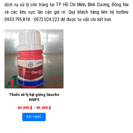
dịch vụ xử lý côn trùng tại TP. Hồ Chí Minh, Bình Dương, Đồng Nai
và các khu vực lân cận giá rẻ. Quý khách hàng liên hệ hotline
0933.795.818 - 0972.024.223 để được tư vấn chi tiết hơn.
Thuốc xử lý hạt giống Gaucho
600FS
40.000
₫
–
96.000
₫
ĐẶT HÀNG