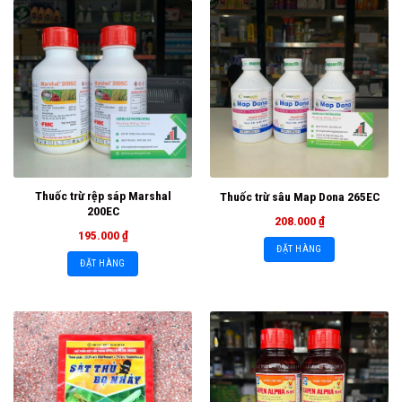
Thuốc trừ rệp sáp Marshal
Thuốc trừ sâu Map Dona 265EC
200EC
208.000
₫
195.000
₫
ĐẶT HÀNG
ĐẶT HÀNG