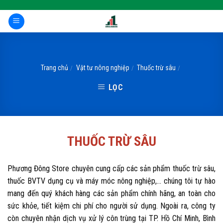
Skip
to
content
Trang chủ
Vật tư nông nghiệp
Thuốc trừ sâu
/
/
/
LỌC
THUỐC TRỪ SÂU
Phương Đông Store chuyên cung cấp các sản phẩm thuốc trừ sâu,
thuốc BVTV dụng cụ và máy móc nông nghiệp,... chúng tôi tự hào
mang đến quý khách hàng các sản phẩm chính hãng, an toàn cho
sức khỏe, tiết kiệm chi phí cho người sử dụng. Ngoài ra, công ty
còn chuyên nhận dịch vụ xử lý côn trùng tại TP. Hồ Chí Minh, Bình