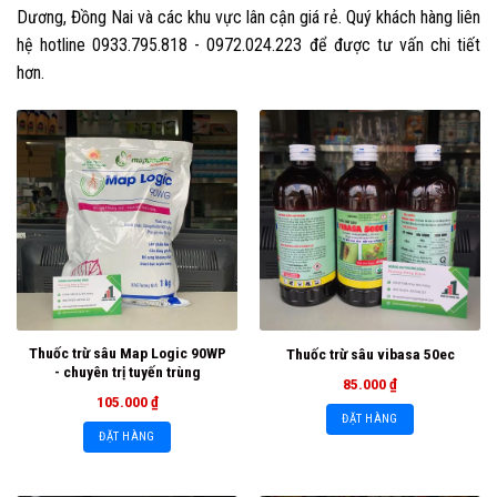
Dương, Đồng Nai và các khu vực lân cận giá rẻ. Quý khách hàng liên
hệ hotline 0933.795.818 - 0972.024.223 để được tư vấn chi tiết
hơn.
Thuốc trừ sâu Map Logic 90WP
Thuốc trừ sâu vibasa 50ec
- chuyên trị tuyến trùng
85.000
₫
105.000
₫
ĐẶT HÀNG
ĐẶT HÀNG