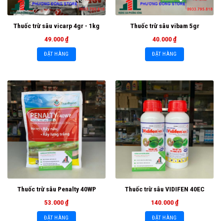
Thuốc trừ sâu vicarp 4gr - 1kg
Thuốc trừ sâu vibam 5gr
49.000
₫
40.000
₫
ĐẶT HÀNG
ĐẶT HÀNG
Thuốc trừ sâu Penalty 40WP
Thuốc trừ sâu VIDIFEN 40EC
53.000
₫
140.000
₫
ĐẶT HÀNG
ĐẶT HÀNG