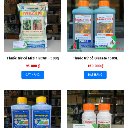
Thuốc trừ cỏ Mizin 80WP - 500g
Thuốc trừ cỏ Glunate 150SL
95.000
₫
150.000
₫
ĐẶT HÀNG
ĐẶT HÀNG