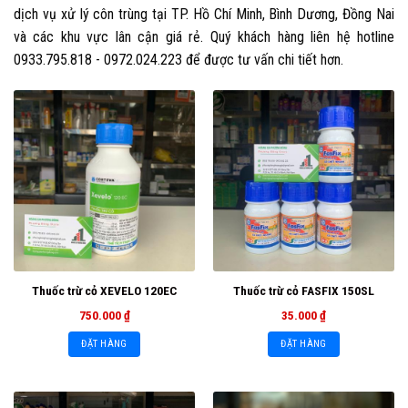
dịch vụ xử lý côn trùng tại TP. Hồ Chí Minh, Bình Dương, Đồng Nai
và các khu vực lân cận giá rẻ. Quý khách hàng liên hệ hotline
0933.795.818 - 0972.024.223 để được tư vấn chi tiết hơn.
Thuốc trừ cỏ XEVELO 120EC
Thuốc trừ cỏ FASFIX 150SL
750.000
₫
35.000
₫
ĐẶT HÀNG
ĐẶT HÀNG