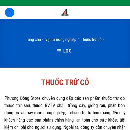
Skip
to
content
Trang chủ
Vật tư nông nghiệp
Thuốc trừ cỏ
/
/
/
LỌC
THUỐC TRỪ CỎ
Phương Đông Store chuyên cung cấp các sản phẩm thuốc trừ cỏ,
thuốc trừ sâu, thuốc BVTV chậu trồng cây, giống rau, phân bón,
dụng cụ và máy móc nông nghiệp,... chúng tôi tự hào mang đến quý
khách hàng các sản phẩm chính hãng, an toàn cho sức khỏe, tiết
kiệm chi phí cho người sử dụng. Ngoài ra, công ty còn chuyên nhận