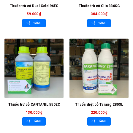
Thuốc trừ cỏ Dual Gold 96EC
Thuốc trừ cỏ Clio 336SC
59.000
₫
304.000
₫
ĐẶT HÀNG
ĐẶT HÀNG
Thuốc trừ cỏ CANTANIL 550EC
Thuốc diệt cỏ Tarang 280SL
130.000
₫
220.000
₫
ĐẶT HÀNG
ĐẶT HÀNG