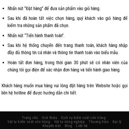
Nhấn nút "Đặt hàng" để đưa sản phẩm vào giỏ hàng.
Sau khi đã hoàn tất việc chọn hàng, quý khách vào giỏ hàng để
kiểm tra những sản phẩm đã chọn.
Nhấn nút “Tiến hành thanh toán”.
Sau khi hệ thống chuyển đến trang thanh toán, khách hàng nhập
đầy đủ thông tin cá nhân và thông tin thanh toán vào biểu mẫu.
Hoàn tất đơn hàng, trong thời gian 30 phút sẽ có nhân viên của
chúng tôi gọi điện để xác nhận đơn hàng và tiến hành giao hàng.
Khách hàng muốn mua hàng vui lòng đặt hàng trên Website hoặc gọi
liên hệ hotline để được hướng dẫn chi tiết.
Trang chủ
Giới thiệu
Dịch vụ kiểm soát côn trùng
Vật tư kiểm soát côn trùng
Vật tư nông nghiệp
Thương hiệu
Đại lý
Khuyến mãi
Blog
Liên hệ