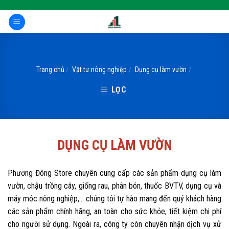
Skip
to
content
Trang chủ
Vật tư nông nghiệp
Dụng cụ làm vườn
/
/
/
LỌC
DỤNG CỤ LÀM VƯỜN
Phương Đông Store chuyên cung cấp các sản phẩm dụng cụ làm
vườn, chậu trồng cây, giống rau, phân bón, thuốc BVTV, dụng cụ và
máy móc nông nghiệp,... chúng tôi tự hào mang đến quý khách hàng
các sản phẩm chính hãng, an toàn cho sức khỏe, tiết kiệm chi phí
cho người sử dụng. Ngoài ra, công ty còn chuyên nhận dịch vụ xử