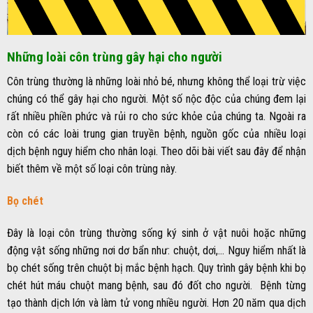
Những loài côn trùng gây hại cho người
Côn trùng thường là những loài nhỏ bé, nhưng không thể loại trừ việc
chúng có thể gây hại cho người. Một số nộc độc của chúng đem lại
rất nhiều phiền phức và rủi ro cho sức khỏe của chúng ta. Ngoài ra
còn có các loài trung gian truyền bệnh, nguồn gốc của nhiều loại
dịch bệnh nguy hiểm cho nhân loại. Theo dõi bài viết sau đây để nhận
biết thêm về một số loại côn trùng này.
Bọ chét
Đây là loại côn trùng thường sống ký sinh ở vật nuôi hoặc những
động vật sống những nơi dơ bẩn như: chuột, dơi,… Nguy hiểm nhất là
bọ chét sống trên chuột bị mắc bệnh hạch. Quy trình gây bệnh khi bọ
chét hút máu chuột mang bệnh, sau đó đốt cho người.
Bệnh từng
tạo thành dịch lớn và làm tử vong nhiều người. Hơn 20 năm qua dịch