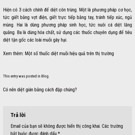
Hiện có 3 cách chính để diệt côn trùng. Một là phương pháp cơ học,
tức giết bằng vợt điện, giết trực tiếp bằng tay, tránh tiếp xúc, ngủ
mùng. Hai là dùng phương pháp sinh học, tức nuôi cá diệt lăng
quăng. Ba là dùng hóa chất, sử dụng các thuốc chuyên dụng để tiêu
diệt tận gốc các loài muỗi gây hại.
Xem thêm:
Một số thuốc diệt muỗi hiệu quả trên thị trường
This entry was posted in
Blog
.
Có nên diệt gián bằng cách đập chúng?
Trả lời
Email của bạn sẽ không được hiển thị công khai.
Các trường
bắt buộc được đánh dấu
*