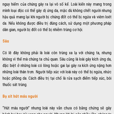
nguy hiểm của chúng gây ra lại vô số kể. Loài kiến này mang trong
mình loại độc có thể gây dị ứng da, mặc dù không chết người nhưng
hậu quả mang lại khi người bị chúng đốt có thể bị ngứa và viêm loét
da. Nếu không được điều trị đúng cách, sử dụng một phương pháp
dân gian, người bị đốt có thể bị nhiễm trùng cơ hội.
Sâu
Có lẽ đây không phải là loài côn trùng xa lạ với chúng ta, nhưng
không vì thế mà chúng ta chủ quan. Sâu cũng là loài gây kích ứng da,
đặc biệt ở những loài có lông hoặc gai lại gây ra kích ứng nặng hơn
những loài thân trơn. Người tiếp xúc với loài này có thể bị ngứa, nhức
hoặc phồng da. Cách điều trị tại chổ là rửa sạch điểm tiếp xúc, bôi
thuốc sát trùng.
Bọ xít hút máu người
“Hút máu người” nhưng loài này vẫn chưa có bằng chứng sẽ gây