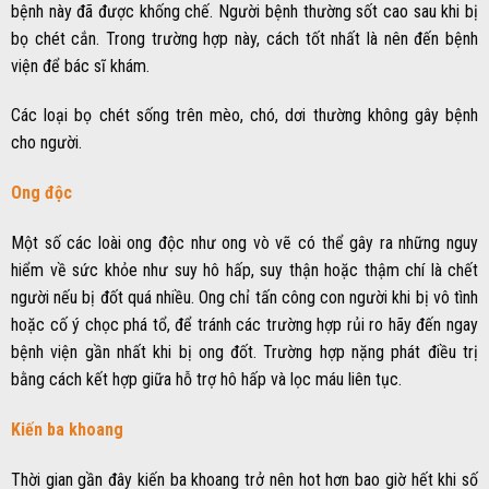
bệnh này đã được khống chế. Người bệnh thường sốt cao sau khi bị
bọ chét cắn. Trong trường hợp này, cách tốt nhất là nên đến bệnh
viện để bác sĩ khám.
Các loại bọ chét sống trên mèo, chó, dơi thường không gây bệnh
cho người.
Ong độc
Một số các loài ong độc như ong vò vẽ có thể gây ra những nguy
hiểm về sức khỏe như suy hô hấp, suy thận hoặc thậm chí là chết
người nếu bị đốt quá nhiều. Ong chỉ tấn công con người khi bị vô tình
hoặc cố ý chọc phá tổ, để tránh các trường hợp rủi ro hãy đến ngay
bệnh viện gần nhất khi bị ong đốt. Trường hợp nặng phát điều trị
bằng cách kết hợp giữa hỗ trợ hô hấp và lọc máu liên tục.
Kiến ba khoang
Thời gian gần đây kiến ba khoang trở nên hot hơn bao giờ hết khi số