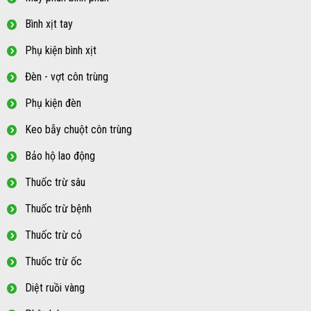
Bình xịt tay
Phụ kiện bình xịt
Đèn - vợt côn trùng
Phụ kiện đèn
Keo bẫy chuột côn trùng
Bảo hộ lao động
Thuốc trừ sâu
Thuốc trừ bệnh
Thuốc trừ cỏ
Thuốc trừ ốc
Diệt ruồi vàng