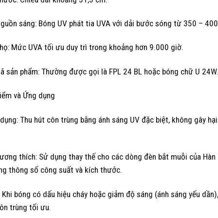
nguồn sáng: Bóng UV phát tia UVA với dải bước sóng từ 350 – 400 
thọ: Mức UVA tối ưu duy trì trong khoảng hơn 9.000 giờ.
ã sản phẩm: Thường được gọi là FPL 24 BL hoặc bóng chữ U 24W
iểm và Ứng dụng
dụng: Thu hút côn trùng bằng ánh sáng UV đặc biệt, không gây hại
tương thích: Sử dụng thay thế cho các dòng đèn bắt muỗi của Hàn 
ng thông số công suất và kích thước.
: Khi bóng có dấu hiệu cháy hoặc giảm độ sáng (ánh sáng yếu dần)
ôn trùng tối ưu.