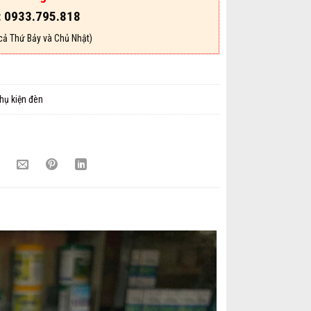
: 0933.795.818
cả Thứ Bảy và Chủ Nhật)
hụ kiện đèn