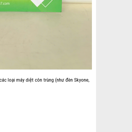
ác loại máy diệt côn trùng (như đèn Skyone,