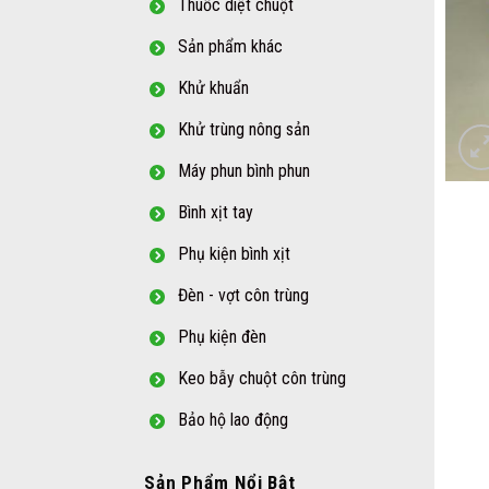
Thuốc diệt chuột
Sản phẩm khác
Khử khuẩn
Khử trùng nông sản
Máy phun bình phun
Bình xịt tay
Phụ kiện bình xịt
Đèn - vợt côn trùng
Phụ kiện đèn
Keo bẫy chuột côn trùng
Bảo hộ lao động
Sản Phẩm Nổi Bật