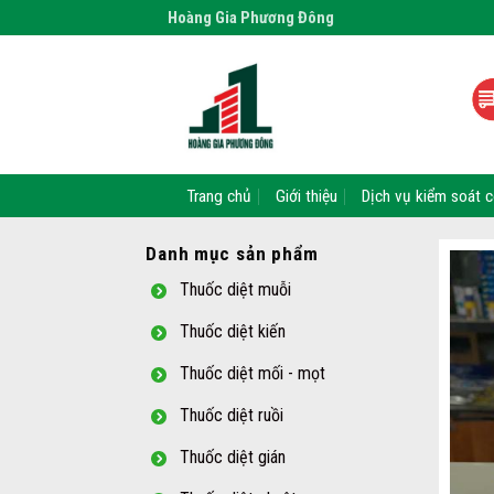
Skip
Hoàng Gia Phương Đông
to
content
Trang chủ
Giới thiệu
Dịch vụ kiểm soát c
Danh mục sản phẩm
Thuốc diệt muỗi
Thuốc diệt kiến
Thuốc diệt mối - mọt
Thuốc diệt ruồi
Thuốc diệt gián