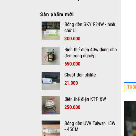
Sản phẩm mới
Bóng đèn SKY F24W - hình
chữ U
300.000
Biến thế điện 40w dùng cho
đèn công nghiệp
650.000
Chuột đèn philite
21.000
THÔ
Biến thế điện KTP 6W
250.000
Bóng đèn UVA Taiwan 15W
- 45CM