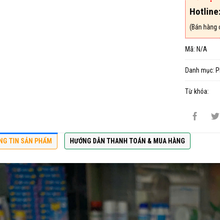
Hotline
(Bán hàng 
Mã:
N/A
Danh mục:
P
Từ khóa:
NG TIN SẢN PHẨM
HƯỚNG DẪN THANH TOÁN & MUA HÀNG