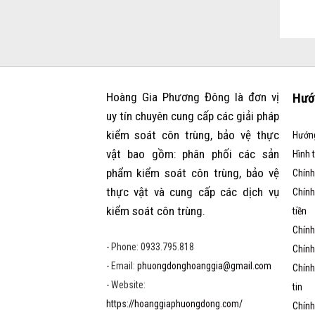
Hoàng Gia Phương Đông là đơn vị
Hướ
uy tín chuyên cung cấp các giải pháp
kiểm soát côn trùng, bảo vệ thực
Hướn
vật bao gồm: phân phối các sản
Hình 
phẩm kiểm soát côn trùng, bảo vệ
Chính
thực vật và cung cấp các dịch vụ
Chính
kiểm soát côn trùng.
tiền
Chính
- Phone: 0933.795.818
Chính
- Email:
phuongdonghoanggia@gmail.com
Chính
- Website:
tin
https://hoanggiaphuongdong.com/
Chính