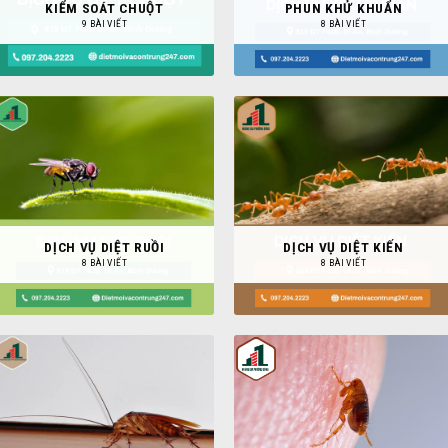
KIỂM SOÁT CHUỘT
PHUN KHỬ KHUẨN
9 BÀI VIẾT
8 BÀI VIẾT
DỊCH VỤ DIỆT RUỒI
DỊCH VỤ DIỆT KIẾN
8 BÀI VIẾT
8 BÀI VIẾT