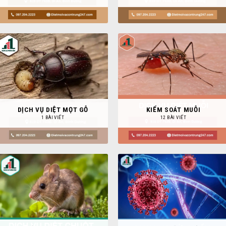
DỊCH VỤ DIỆT MỌT GỖ
KIỂM SOÁT MUỖI
1 BÀI VIẾT
12 BÀI VIẾT