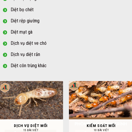
Diệt bọ chét
Diệt rệp giường
Diệt mạt gà
Dịch vụ diệt ve chó
Dịch vụ diệt rắn
Diệt côn trùng khác
DỊCH VỤ DIỆT MỐI
KIỂM SOÁT MỐI
15 BÀI VIẾT
10 BÀI VIẾT