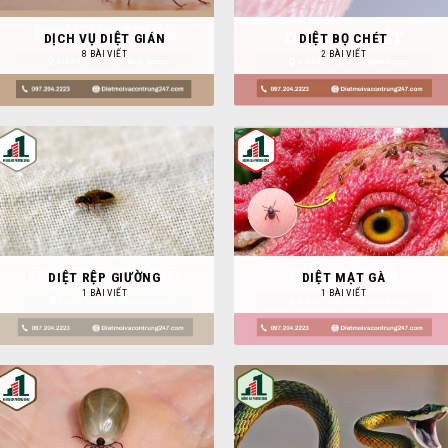
DỊCH VỤ DIỆT GIÁN
DIỆT BỌ CHÉT
8 BÀI VIẾT
2 BÀI VIẾT
DIỆT RỆP GIƯỜNG
DIỆT MẠT GÀ
1 BÀI VIẾT
1 BÀI VIẾT