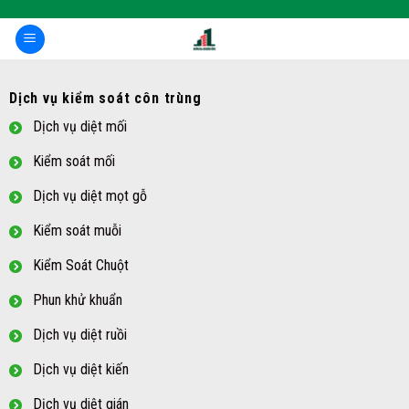
Skip
to
content
Dịch vụ kiểm soát côn trùng
Dịch vụ diệt mối
Kiểm soát mối
Dịch vụ diệt mọt gỗ
Kiểm soát muỗi
Kiểm Soát Chuột
Phun khử khuẩn
Dịch vụ diệt ruồi
Dịch vụ diệt kiến
Dịch vụ diệt gián