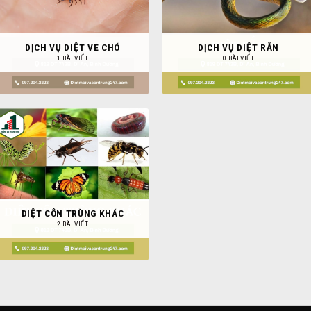
DỊCH VỤ DIỆT VE CHÓ
DỊCH VỤ DIỆT RẮN
1 BÀI VIẾT
0 BÀI VIẾT
DIỆT CÔN TRÙNG KHÁC
2 BÀI VIẾT