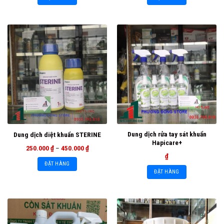
Dung dịch rửa tay sát khuẩn
Dung dịch diệt khuẩn STERINE
Hapicare+
250.000
₫
–
450.000
₫
₫
ĐẶT HÀNG
ĐẶT HÀNG