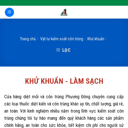
Skip
to
content
Trang chủ
Vật tư kiểm soát côn trùng
Khử khuẩn
/
/
/
LỌC
KHỬ KHUẨN - LÀM SẠCH
Cửa hàng diệt mối và côn trùng Phương Đông chuyên cung cấp
các loại thuốc diệt kiến và côn trùng khác uy tín, chất lượng, giá rẻ,
an toàn. Với kinh nghiệm nhiều năm trong lĩnh vực kiểm soát côn
trùng chúng tôi tự hào mang đến quý khách hàng các sản phẩm
chính hãng, an toàn cho sức khỏe, tiết kiệm chi phí cho người sử