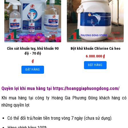
Cồn sát khuẩn tay, khử khuẩn 90
Bột khử khuẩn Chlorine Cá heo
độ - 70 độ
6.000.000
₫
₫
ĐẶT HÀNG
ĐẶT HÀNG
Quyền lợi khi mua hàng tại https://hoanggiaphuongdong.com/
Khi mua hàng tại công ty Hoàng Gia Phương Đông khách hàng có
những quyền lợi:
Có thể đổi trả/hoàn tiền trong vòng 7 ngày (chưa sử dụng).
Hàng chính hãng 100%.