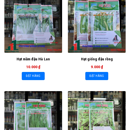
Hạt mầm đậu Hà Lan
Hạt giống đậu rồng
10.000
₫
9.000
₫
ĐẶT HÀNG
ĐẶT HÀNG