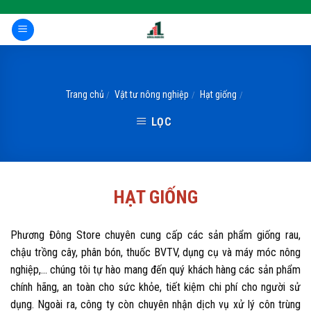
Skip
to
content
Trang chủ
Vật tư nông nghiệp
Hạt giống
/
/
/
LỌC
HẠT GIỐNG
Phương Đông Store chuyên cung cấp các sản phẩm giống rau,
chậu trồng cây, phân bón, thuốc BVTV, dụng cụ và máy móc nông
nghiệp,... chúng tôi tự hào mang đến quý khách hàng các sản phẩm
chính hãng, an toàn cho sức khỏe, tiết kiệm chi phí cho người sử
dụng. Ngoài ra, công ty còn chuyên nhận dịch vụ xử lý côn trùng