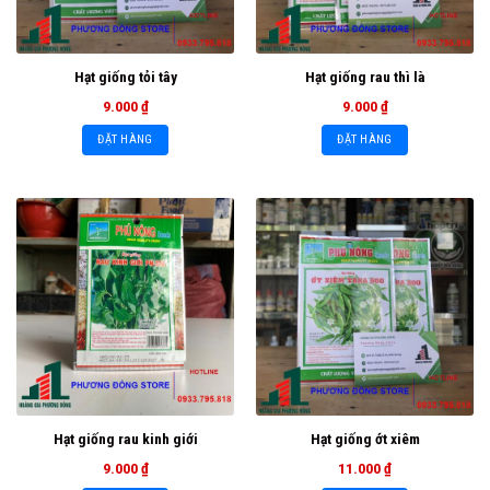
Hạt giống tỏi tây
Hạt giống rau thì là
9.000
₫
9.000
₫
ĐẶT HÀNG
ĐẶT HÀNG
Hạt giống rau kinh giới
Hạt giống ớt xiêm
9.000
₫
11.000
₫