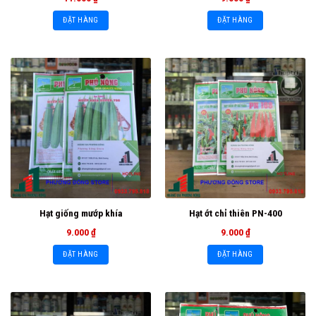
ĐẶT HÀNG
ĐẶT HÀNG
Hạt giống mướp khía
Hạt ớt chỉ thiên PN-400
9.000
₫
9.000
₫
ĐẶT HÀNG
ĐẶT HÀNG