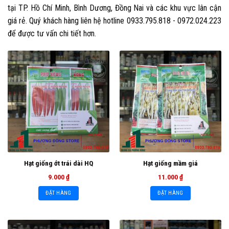
tại TP. Hồ Chí Minh, Bình Dương, Đồng Nai và các khu vực lân cận
giá rẻ. Quý khách hàng liên hệ hotline 0933.795.818 - 0972.024.223
để được tư vấn chi tiết hơn.
Hạt giống ớt trái dài HQ
Hạt giống mầm giá
9.000
₫
11.000
₫
ĐẶT HÀNG
ĐẶT HÀNG