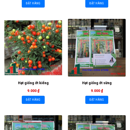
ĐẶT HÀNG
ĐẶT HÀNG
Hạt giống ớt kiểng
Hạt giống ớt sừng
9.000
₫
9.000
₫
ĐẶT HÀNG
ĐẶT HÀNG