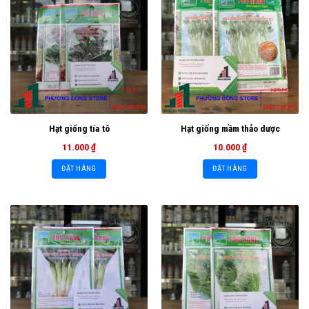
Hạt giống tía tô
Hạt giống mầm thảo dược
11.000
₫
10.000
₫
ĐẶT HÀNG
ĐẶT HÀNG