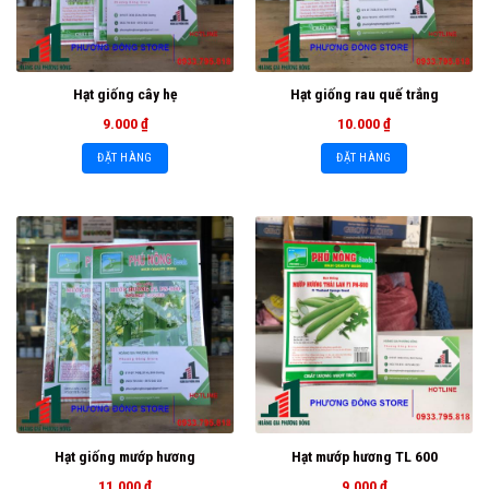
Hạt giống cây hẹ
Hạt giống rau quế trắng
9.000
₫
10.000
₫
ĐẶT HÀNG
ĐẶT HÀNG
Hạt giống mướp hương
Hạt mướp hương TL 600
11.000
₫
9.000
₫