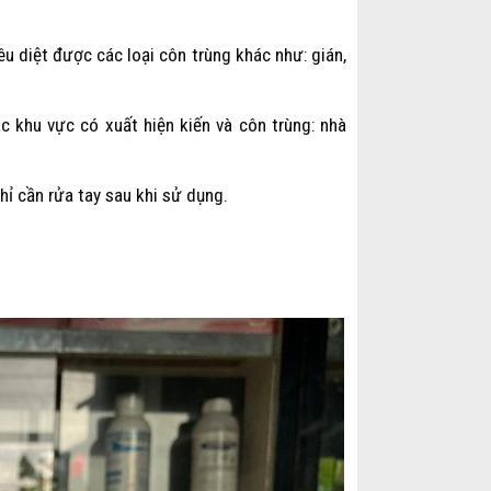
êu diệt được các loại côn trùng khác như: gián,
c khu vực có xuất hiện kiến và côn trùng: nhà
hỉ cần rửa tay sau khi sử dụng.