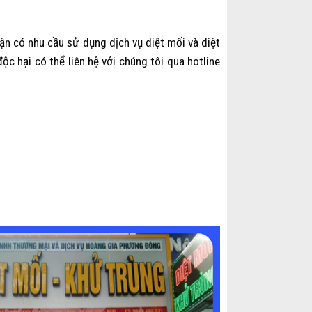
ận có nhu cầu sử dụng dịch vụ diệt mối và diệt
ộc hại có thể liên hệ với chúng tôi qua hotline