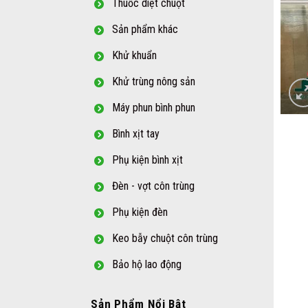
Thuốc diệt chuột
Sản phẩm khác
Khử khuẩn
Khử trùng nông sản
Máy phun bình phun
Bình xịt tay
Phụ kiện bình xịt
Đèn - vợt côn trùng
Phụ kiện đèn
Keo bẫy chuột côn trùng
Bảo hộ lao động
Sản Phẩm Nổi Bật