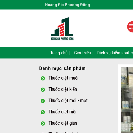
Skip
Hoàng Gia Phương Đông
to
content
Trang chủ
Giới thiệu
Dịch vụ kiểm soát c
Danh mục sản phẩm
Thuốc diệt muỗi
Thuốc diệt kiến
Thuốc diệt mối - mọt
Thuốc diệt ruồi
Thuốc diệt gián