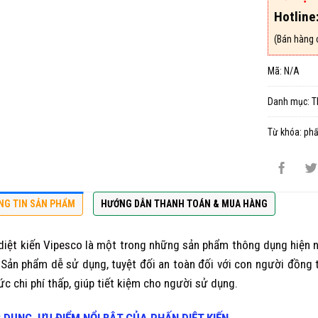
Hotline
(Bán hàng 
Mã:
N/A
Danh mục:
T
Từ khóa:
phấ
NG TIN SẢN PHẨM
HƯỚNG DẪN THANH TOÁN & MUA HÀNG
diệt kiến Vipesco
là một trong những sản phẩm thông dụng hiện nay
 Sản phẩm dễ sử dụng, tuyệt đối an toàn đối với con người đồng t
ức chi phí thấp, giúp tiết kiệm cho người sử dụng.