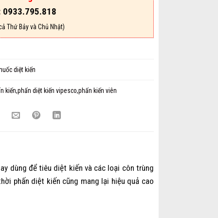
: 0933.795.818
cả Thứ Bảy và Chủ Nhật)
huốc diệt kiến
n kiến,phấn diệt kiến vipesco,phấn kiến viên
 dùng để tiêu diệt kiến và các loại côn trùng
hời phấn diệt kiến cũng mang lại hiệu quả cao