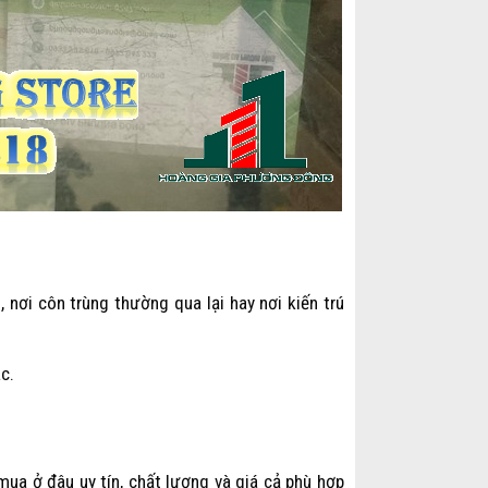
nơi côn trùng thường qua lại hay nơi kiến trú
c.
ua ở đâu uy tín, chất lượng và giá cả phù hợp