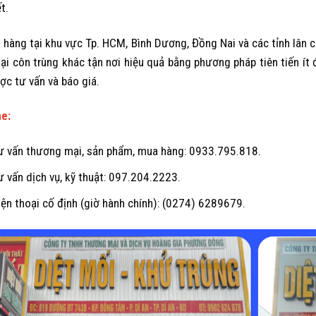
ết.
 hàng tại khu vực Tp. HCM, Bình Dương, Đồng Nai và các tỉnh lân c
oại côn trùng khác tận nơi hiệu quả bằng phương pháp tiên tiến ít đ
ợc tư vấn và báo giá.
ne:
ư vấn thương mại, sản phẩm, mua hàng: 0933.795.818.
ư vấn dịch vụ, kỹ thuật: 097.204.2223.
iện thoại cố định (giờ hành chính): (0274) 6289679.