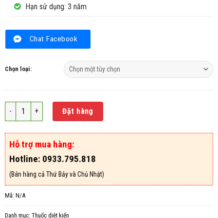
Hạn sử dụng: 3 năm
Chat Facebook
Chọn loại:
Thuốc diệt kiến dạng bột Vipesco số lượng
Đặt hàng
Hỗ trợ mua hàng:
Hotline: 0933.795.818
(Bán hàng cả Thứ Bảy và Chủ Nhật)
Mã:
N/A
Danh mục:
Thuốc diệt kiến