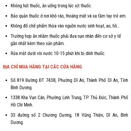
Không hút thuốc, ăn uống trong lúc xịt thuốc.
Bảo quản thuốc ở nơi khô ráo, thoáng mát và xa tầm tay trẻ em.
Không đổ chế phẩm thừa vào nguồn nước sinh hoạt, ao, hồ...
Trường hợp ăn nhầm thuốc phải đưa nạn nhân đến cơ sở y tế
gần nhất kèm theo sản phẩm.
Rửa mắt dưới vòi nước 10-15 phút khi bị dính thuốc.
ĐỊA CHỈ MUA HÀNG TẠI CÁC CỬA HÀNG
Số 819 Đường ĐT 743B, Phường Dĩ An, Thành Phố Dĩ An, Tỉnh
Bình Dương.
1338 Kha Vạn Cân, Phường Linh Trung, TP. Thủ Đức, Thành Phố
Hồ Chí Minh.
33 đường số 2 Chương Dương, 18 Vũng Thiện, Dĩ An, Bình
Dương.