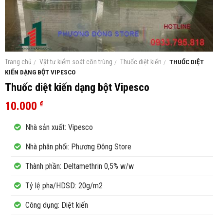
Trang chủ
/
Vật tư kiểm soát côn trùng
/
Thuốc diệt kiến
/
THUỐC DIỆT
KIẾN DẠNG BỘT VIPESCO
Thuốc diệt kiến dạng bột Vipesco
10.000
₫
Nhà sản xuất: Vipesco
Nhà phân phối: Phương Đông Store
Thành phần: Deltamethrin 0,5% w/w
Tỷ lệ pha/HDSD: 20g/m2
Công dụng: Diệt kiến