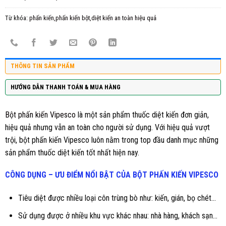
Từ khóa:
phấn kiến,phấn kiến bột,diệt kiến an toàn hiệu quả
THÔNG TIN SẢN PHẨM
HƯỚNG DẪN THANH TOÁN & MUA HÀNG
Bột phấn kiến Vipesco
là một sản phẩm thuốc diệt kiến đơn giản,
hiệu quả nhưng vẫn an toàn cho người sử dụng. Với hiệu quả vượt
trội, bột phấn kiến Vipesco luôn nằm trong top đầu danh mục những
sản phẩm thuốc diệt kiến tốt nhất hiện nay.
CÔNG DỤNG – ƯU ĐIỂM NỔI BẬT CỦA
BỘT PHẤN KIẾN VIPESCO
Tiêu diệt được nhiều loại côn trùng bò như: kiến, gián, bọ chét…
Sử dụng được ở nhiều khu vực khác nhau: nhà hàng, khách sạn…