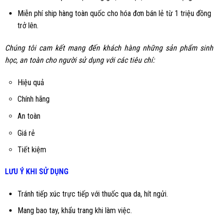
Miễn phí ship hàng toàn quốc cho hóa đơn bán lẻ từ 1 triệu đồng
trở lên.
Chúng tôi cam kết mang đến khách hàng những sản phẩm sinh
học, an toàn cho người sử dụng với các tiêu chí:
Hiệu quả
Chính hãng
An toàn
Giá rẻ
Tiết kiệm
LƯU Ý KHI SỬ DỤNG
Tránh tiếp xúc trực tiếp với thuốc qua da, hít ngửi.
Mang bao tay, khẩu trang khi làm việc.