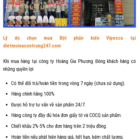
Lý do chọn mua Bột phấn kiến Vipesco tại
dietmoivacontrung247.com
Khi mua hàng tại công ty Hoàng Gia Phương Đông khách hàng có
những quyền lợi:
Có thể đổi trả/hoàn tiền trong vòng 7 ngày (chưa sử dụng).
Hàng chính hãng 100%.
Được hỗ trợ tư vấn về sản phẩm 24/7.
Hàng công ty đầy đủ hóa đơn giấy tờ và COCQ sản phẩm.
Chiết khấu 2%-5% cho đơn hàng trên 2 triệu đồng.
Hoàn tiền nếu phát hiện hàng giả, hết hạn, kém chất lượng.