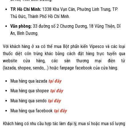
TP. Hồ Chí Minh:
1338 Kha Vạn Cân, Phường Linh Trung, TP.
Thủ Đức, Thành Phố Hồ Chí Minh.
Văn phòng:
33 đường số 2 Chương Dương, 18 Vũng Thiện, Dĩ
An, Bình Dương.
Với khách hàng ở xa có thể mua Bột phấn kiến Vipesco và các loại
thuốc diệt côn trùng khác bằng cách đặt hàng trực tuyến qua
website cửa hàng
, các sàn thương mại điện tử
(
lazada
,
shopee
,
sendo
,...) hoặc
fanpage facebook
của cửa hàng.
Mua hàng qua lazada
tại đây
Mua hàng qua shopee
tại đây
Mua hàng qua sendo
tại đây
Mua hàng qua facebook
tại đây
Khách hàng có nhu cầu hợp tác làm đại lý, mua sỉ hoặc mua số lượng