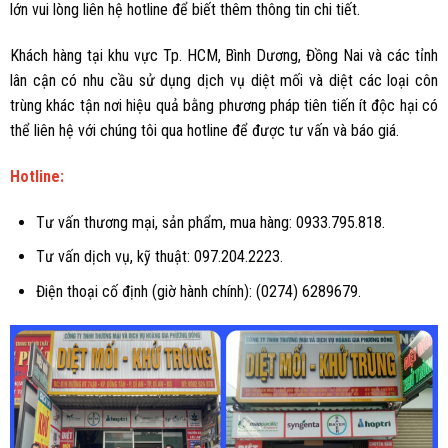
lớn vui lòng liên hệ hotline để biết thêm thông tin chi tiết.
Khách hàng tại khu vực Tp. HCM, Bình Dương, Đồng Nai và các tỉnh
lân cận có nhu cầu sử dụng dịch vụ diệt mối và diệt các loại côn
trùng khác tận nơi hiệu quả bằng phương pháp tiên tiến ít độc hại có
thể liên hệ với chúng tôi qua hotline để được tư vấn và báo giá.
Hotline:
Tư vấn thương mại, sản phẩm, mua hàng: 0933.795.818.
Tư vấn dịch vụ, kỹ thuật: 097.204.2223.
Điện thoại cố định (giờ hành chính): (0274) 6289679.