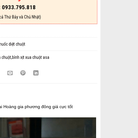
: 0933.795.818
cả Thứ Bảy và Chủ Nhật)
huốc diệt chuột
 chuột,bình xịt xua chuột asa
ại Hoàng gia phương đông giá cực tốt