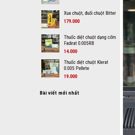
Xua chuột, đuổi chuột Bitter
179.000
Thuốc diệt chuột dạng cốm
Fadirat 0.005RB
14.000
Thuốc diệt chuột Klerat
0.005 Pellete
19.000
Bài viết mới nhất