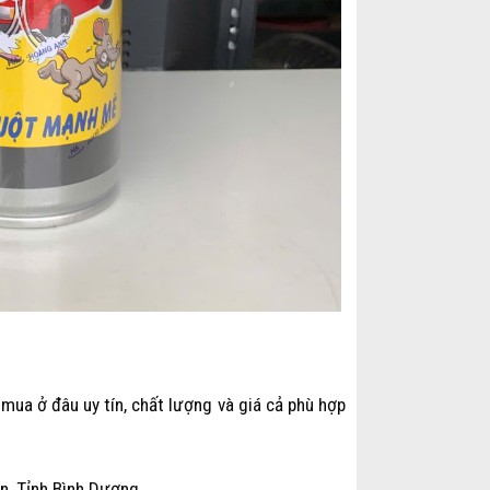
ua ở đâu uy tín, chất lượng và giá cả phù hợp
, Tỉnh Bình Dương.