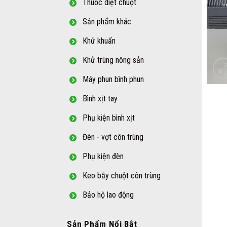
Thuốc diệt chuột
Sản phẩm khác
Khử khuẩn
Khử trùng nông sản
Máy phun bình phun
Bình xịt tay
Phụ kiện bình xịt
Đèn - vợt côn trùng
Phụ kiện đèn
Keo bẫy chuột côn trùng
Bảo hộ lao động
Sản Phẩm Nổi Bật