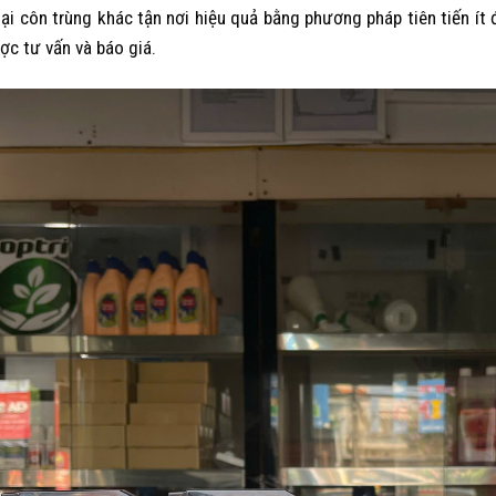
oại côn trùng khác tận nơi hiệu quả bằng phương pháp tiên tiến ít đ
ợc tư vấn và báo giá.