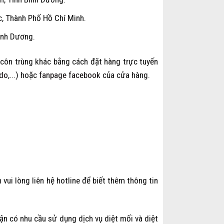
, Thành Phố Hồ Chí Minh.
ình Dương.
t côn trùng khác bằng cách đặt hàng trực tuyến
do
,...) hoặc
fanpage facebook
của cửa hàng.
vui lòng liên hệ hotline để biết thêm thông tin
ận có nhu cầu sử dụng dịch vụ diệt mối và diệt