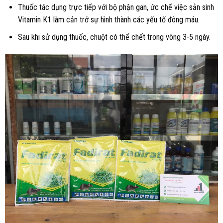
Thuốc tác dụng trực tiếp với bộ phận gan, ức chế việc sản sinh
Vitamin K1 làm cản trở sự hình thành các yếu tố đông máu.
Sau khi sử dụng thuốc, chuột có thể chết trong vòng 3-5 ngày.