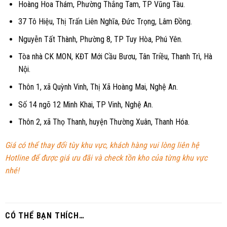
Hoàng Hoa Thám, Phường Thắng Tam, TP Vũng Tàu.
37 Tô Hiệu, Thị Trấn Liên Nghĩa, Đức Trọng, Lâm Đồng.
Nguyễn Tất Thành, Phường 8, TP Tuy Hòa, Phú Yên.
Tòa nhà CK MON, KĐT Mới Cầu Bươu, Tân Triều, Thanh Trì, Hà
Nội.
Thôn 1, xã Quỳnh Vinh, Thị Xã Hoàng Mai, Nghệ An.
Số 14 ngõ 12 Minh Khai, TP Vinh, Nghệ An.
Thôn 2, xã Thọ Thanh, huyện Thường Xuân, Thanh Hóa.
Giá có thể thay đổi tùy khu vực, khách hàng vui lòng liên hệ
Hotline để được giá ưu đãi và check tồn kho của từng khu vực
nhé!
CÓ THỂ BẠN THÍCH…