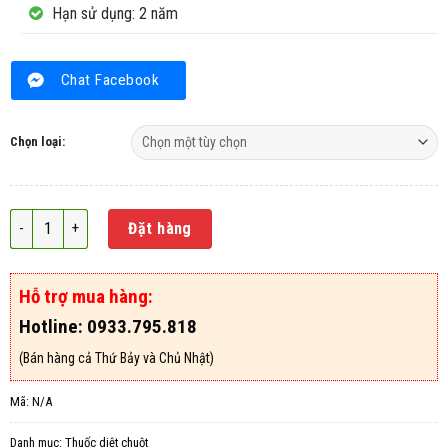
Hạn sử dụng: 2 năm
Chat Facebook
Chọn loại:
Thuốc diệt chuột dạng cốm Fadirat 0.005RB số lượng
Đặt hàng
Hỗ trợ mua hàng:
Hotline: 0933.795.818
(Bán hàng cả Thứ Bảy và Chủ Nhật)
Mã:
N/A
Danh mục:
Thuốc diệt chuột