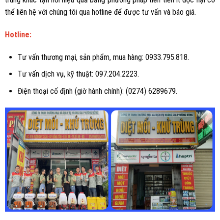
thể liên hệ với chúng tôi qua hotline để được tư vấn và báo giá.
Hotline:
Tư vấn thương mại, sản phẩm, mua hàng: 0933.795.818.
Tư vấn dịch vụ, kỹ thuật: 097.204.2223.
Điện thoại cố định (giờ hành chính): (0274) 6289679.