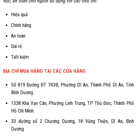
học, an toàn cho người sử dụng với các tiêu chí:
Hiệu quả
Chính hãng
An toàn
Giá rẻ
Tiết kiệm
ĐỊA CHỈ MUA HÀNG TẠI CÁC CỬA HÀNG
Số 819 Đường ĐT 743B, Phường Dĩ An, Thành Phố Dĩ An, Tỉnh
Bình Dương.
1338 Kha Vạn Cân, Phường Linh Trung, TP. Thủ Đức, Thành Phố
Hồ Chí Minh.
33 đường số 2 Chương Dương, 18 Vũng Thiện, Dĩ An, Bình
Dương.