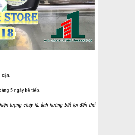
n cận.
oảng 5 ngày kế tiếp.
hiện tượng cháy lá, ảnh hưởng bất lợi đến thổ