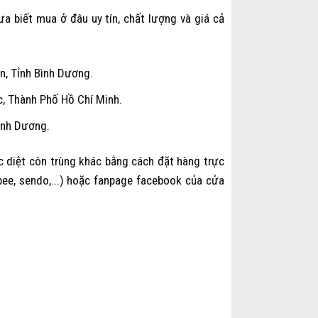
a biết mua ở đâu uy tín, chất lượng và giá cả
, Tỉnh Bình Dương.
, Thành Phố Hồ Chí Minh.
ình Dương.
c diệt côn trùng khác bằng cách đặt hàng trực
pee
,
sendo
,...) hoặc
fanpage facebook
của cửa