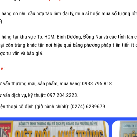
 hàng có nhu cầu hợp tác làm đại lý, mua sỉ hoặc mua số lượng lớn 
ết.
 hàng tại khu vực Tp. HCM, Bình Dương, Đồng Nai và các tỉnh lân c
oại côn trùng khác tận nơi hiệu quả bằng phương pháp tiên tiến ít đ
ợc tư vấn và báo giá.
ne:
ư vấn thương mại, sản phẩm, mua hàng: 0933.795.818.
ư vấn dịch vụ, kỹ thuật: 097.204.2223.
iện thoại cố định (giờ hành chính): (0274) 6289679.