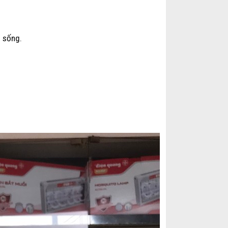
g sống.