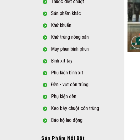
Thuốc diệt chuột
Sản phẩm khác
Khử khuẩn
Khử trùng nông sản
Máy phun bình phun
Bình xịt tay
Phụ kiện bình xịt
Đèn - vợt côn trùng
Phụ kiện đèn
Keo bẫy chuột côn trùng
Bảo hộ lao động
Sản Phẩm Nổi Bật