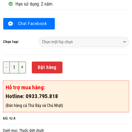
Hạn sử dụng: 2 năm
Chat Facebook
Chọn loại:
Thuốc diệt chuột Forwarat 0.005% số lượng
Đặt hàng
Hỗ trợ mua hàng:
Hotline: 0933.795.818
(Bán hàng cả Thứ Bảy và Chủ Nhật)
Mã:
N/A
Danh mục:
Thuốc diệt chuột