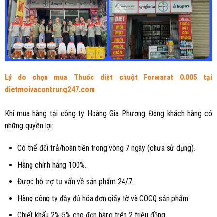
Lý do chọn mua Thuốc diệt chuột Forwarat 0.005 tại
dietmoivacontrung247.com
Khi mua hàng tại công ty Hoàng Gia Phương Đông khách hàng có
những quyền lợi:
Có thể đổi trả/hoàn tiền trong vòng 7 ngày (chưa sử dụng).
Hàng chính hãng 100%.
Được hỗ trợ tư vấn về sản phẩm 24/7.
Hàng công ty đầy đủ hóa đơn giấy tờ và COCQ sản phẩm.
Chiết khấu 2%-5% cho đơn hàng trên 2 triệu đồng.