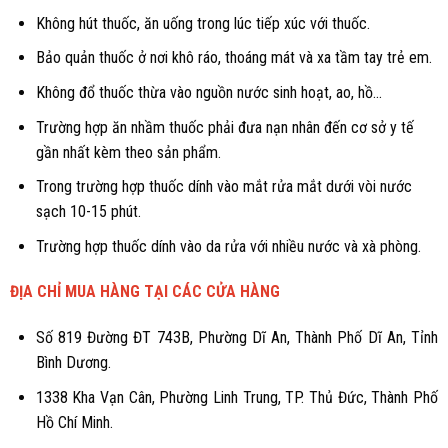
Không hút thuốc, ăn uống trong lúc tiếp xúc với thuốc.
Bảo quản thuốc ở nơi khô ráo, thoáng mát và xa tầm tay trẻ em.
Không đổ thuốc thừa vào nguồn nước sinh hoạt, ao, hồ...
Trường hợp ăn nhầm thuốc phải đưa nạn nhân đến cơ sở y tế
gần nhất kèm theo sản phẩm.
Trong trường hợp thuốc dính vào mắt rửa mắt dưới vòi nước
sạch 10-15 phút.
Trường hợp thuốc dính vào da rửa với nhiều nước và xà phòng.
ĐỊA CHỈ MUA HÀNG TẠI CÁC CỬA HÀNG
Số 819 Đường ĐT 743B, Phường Dĩ An, Thành Phố Dĩ An, Tỉnh
Bình Dương.
1338 Kha Vạn Cân, Phường Linh Trung, TP. Thủ Đức, Thành Phố
Hồ Chí Minh.