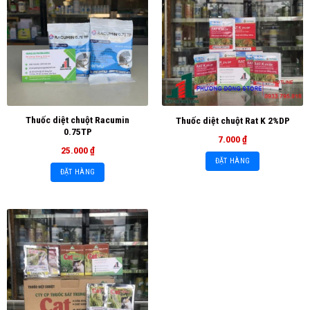
Thuốc diệt chuột Racumin
Thuốc diệt chuột Rat K 2%DP
0.75TP
7.000
₫
25.000
₫
ĐẶT HÀNG
ĐẶT HÀNG