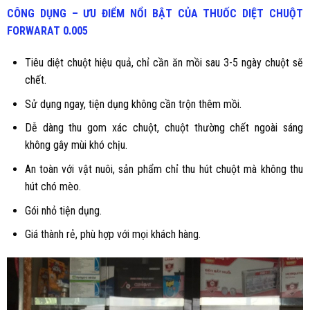
CÔNG DỤNG – ƯU ĐIỂM NỔI BẬT CỦA THUỐC DIỆT CHUỘT
FORWARAT 0.005
Tiêu diệt chuột hiệu quả, chỉ cần ăn mồi sau 3-5 ngày chuột sẽ
chết.
Sử dụng ngay, tiện dụng không cần trộn thêm mồi.
Dễ dàng thu gom xác chuột, chuột thường chết ngoài sáng
không gây mùi khó chịu.
An toàn với vật nuôi, sản phẩm chỉ thu hút chuột mà không thu
hút chó mèo.
Gói nhỏ tiện dụng.
Giá thành rẻ, phù hợp với mọi khách hàng.