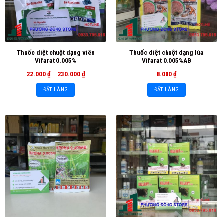
Thuốc diệt chuột dạng viên
Thuốc diệt chuột dạng lúa
Vifarat 0.005%
Vifarat 0.005%AB
22.000
₫
–
230.000
₫
8.000
₫
ĐẶT HÀNG
ĐẶT HÀNG