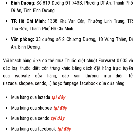
Bình Dương
:
Số 819 Đường ĐT 743B, Phường Dĩ An, Thành Phố
Dĩ An, Tỉnh Bình Dương.
TP. Hồ Chí Minh:
1338 Kha Vạn Cân, Phường Linh Trung, TP.
Thủ Đức, Thành Phố Hồ Chí Minh.
Văn phòng:
33 đường số 2 Chương Dương, 18 Vũng Thiện, Dĩ
An, Bình Dương.
Với khách hàng ở xa có thể mua Thuốc diệt chuột Forwarat 0.005 và
các loại thuốc diệt côn trùng khác bằng cách đặt hàng trực tuyến
qua
website cửa hàng
, các sàn thương mại điện tử
(
lazada
,
shopee
,
sendo
,...) hoặc
fanpage facebook
của cửa hàng.
Mua hàng qua lazada
tại đây
Mua hàng qua shopee
tại đây
Mua hàng qua sendo
tại đây
Mua hàng qua facebook
tại đây