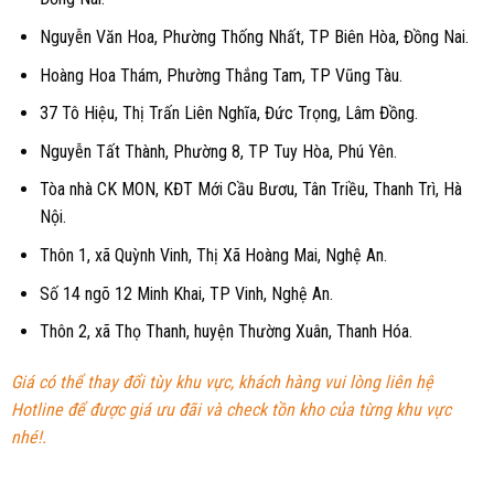
Nguyễn Văn Hoa, Phường Thống Nhất, TP Biên Hòa, Đồng Nai.
Hoàng Hoa Thám, Phường Thắng Tam, TP Vũng Tàu.
37 Tô Hiệu, Thị Trấn Liên Nghĩa, Đức Trọng, Lâm Đồng.
Nguyễn Tất Thành, Phường 8, TP Tuy Hòa, Phú Yên.
Tòa nhà CK MON, KĐT Mới Cầu Bươu, Tân Triều, Thanh Trì, Hà
Nội.
Thôn 1, xã Quỳnh Vinh, Thị Xã Hoàng Mai, Nghệ An.
Số 14 ngõ 12 Minh Khai, TP Vinh, Nghệ An.
Thôn 2, xã Thọ Thanh, huyện Thường Xuân, Thanh Hóa.
Giá có thể thay đổi tùy khu vực, khách hàng vui lòng liên hệ
Hotline để được giá ưu đãi và check tồn kho của từng khu vực
nhé!
.