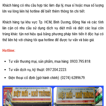
Khách hàng có nhu cầu hợp tác làm đại lý, mua sỉ hoặc mua số lượng
lớn vui lòng liên hệ hotline để biết thêm thông tin chi tiết.
Khách hàng tại khu vực Tp. HCM, Bình Dương, Đồng Nai và các tỉnh
lân cận có nhu cầu sử dụng dịch vụ diệt mối và diệt các loại côn
trùng khác tận nơi hiệu quả bằng phương pháp tiên tiến ít độc hại có
thể liên hệ với chúng tôi qua hotline để được tư vấn và báo giá.
Hotline:
Tư vấn thương mại, sản phẩm, mua hàng: 0933.795.818.
Tư vấn dịch vụ, kỹ thuật: 097.204.2223.
Điện thoại cố định (giờ hành chính): (0274) 6289679.