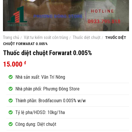
Trang chủ
/
Vật tư kiểm soát côn trùng
/
Thuốc diệt chuột
/
THUỐC DIỆT
CHUỘT FORWARAT 0.005%
Thuốc diệt chuột Forwarat 0.005%
15.000
₫
Nhà sản xuất: Văn Trí Nông
Nhà phân phối: Phương Đông Store
Thành phần: Brodifacoum 0.005% w/w
Tỷ lệ pha/HDSD: 10kg/1ha
Công dụng: Diệt chuột