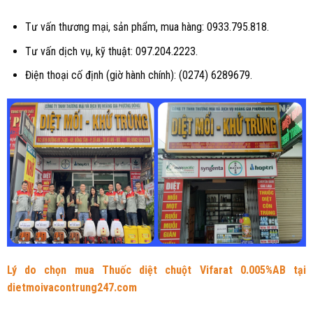
Tư vấn thương mại, sản phẩm, mua hàng: 0933.795.818.
Tư vấn dịch vụ, kỹ thuật: 097.204.2223.
Điện thoại cố định (giờ hành chính): (0274) 6289679.
Lý do chọn mua Thuốc diệt chuột Vifarat 0.005%AB tại
dietmoivacontrung247.com