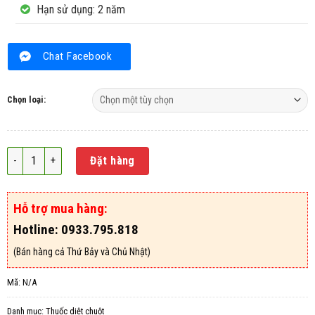
Hạn sử dụng: 2 năm
Chat Facebook
Chọn loại:
Thuốc diệt chuột dạng lúa Vifarat 0.005%AB số lượng
Đặt hàng
Hỗ trợ mua hàng:
Hotline: 0933.795.818
(Bán hàng cả Thứ Bảy và Chủ Nhật)
Mã:
N/A
Danh mục:
Thuốc diệt chuột