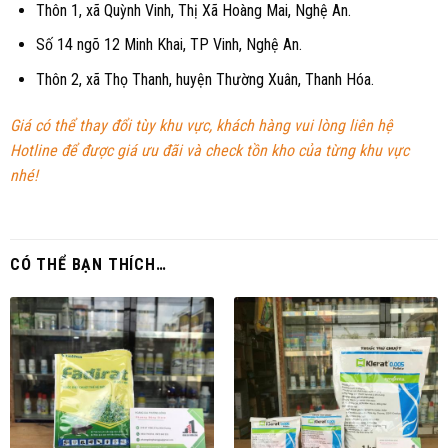
Thôn 1, xã Quỳnh Vinh, Thị Xã Hoàng Mai, Nghệ An.
Số 14 ngõ 12 Minh Khai, TP Vinh, Nghệ An.
Thôn 2, xã Thọ Thanh, huyện Thường Xuân, Thanh Hóa.
Giá có thể thay đổi tùy khu vực, khách hàng vui lòng liên hệ
Hotline để được giá ưu đãi và check tồn kho của từng khu vực
nhé!
CÓ THỂ BẠN THÍCH…