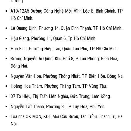
Dương.
A10/12A5 Đường Công Nghệ Mới, Vĩnh Lộc B, Bình Chánh, TP
Hồ Chí Minh.
Lê Quang Định, Phường 14, Quận Bình Thạnh, TP Hồ Chí Minh.
Hậu Giang, Phường 11, Quận 6, Tp Hồ Chí Minh.
Hòa Bình, Phường Hiệp Tân, Quận Tân Phú, TP Hồ Chí Minh.
Đường Nguyễn Ái Quốc, Khu Phố 8, P. Tân Phong, Biên Hòa,
Đồng Nai.
Nguyễn Văn Hoa, Phường Thống Nhất, TP Biên Hòa, Đồng Nai.
Hoàng Hoa Thám, Phường Thắng Tam, TP Vũng Tàu.
37 Tô Hiệu, Thị Trấn Liên Nghĩa, Đức Trọng, Lâm Đồng.
Nguyễn Tất Thành, Phường 8, TP Tuy Hòa, Phú Yên.
Tòa nhà CK MON, KĐT Mới Cầu Bươu, Tân Triều, Thanh Trì, Hà
Nội.