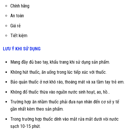
Chính hãng
An toàn
Giá rẻ
Tiết kiệm
LƯU Ý KHI SỬ DỤNG
Mang đầy đủ bao tay, khẩu trang khi sử dụng sản phẩm.
Không hút thuốc, ăn uống trong lúc tiếp xúc với thuốc.
Bảo quản thuốc ở nơi khô ráo, thoáng mát và xa tầm tay trẻ em.
Không đổ thuốc thừa vào nguồn nước sinh hoạt, ao, hồ...
Trường hợp ăn nhầm thuốc phải đưa nạn nhân đến cơ sở y tế
gần nhất kèm theo sản phẩm.
Trong trường hợp thuốc dính vào mắt rửa mắt dưới vòi nước
sạch 10-15 phút.