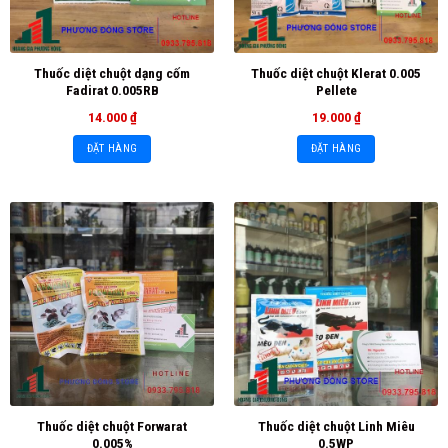
Thuốc diệt chuột dạng cốm
Thuốc diệt chuột Klerat 0.005
Fadirat 0.005RB
Pellete
14.000
₫
19.000
₫
ĐẶT HÀNG
ĐẶT HÀNG
Thuốc diệt chuột Forwarat
Thuốc diệt chuột Linh Miêu
0.005%
0.5WP