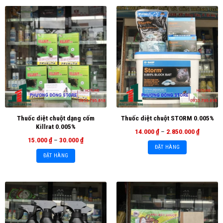
Thuốc diệt chuột dạng cốm
Thuốc diệt chuột STORM 0.005%
Killrat 0.005%
14.000
₫
–
2.850.000
₫
15.000
₫
–
30.000
₫
ĐẶT HÀNG
ĐẶT HÀNG