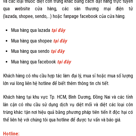
và các loại thuốc diệt côn trùng khác bằng cách đặt hàng trực tuyến
qua
website cửa hàng
, các sàn thương mại điện tử
(
lazada
,
shopee
,
sendo
,...) hoặc
fanpage facebook
của cửa hàng.
Mua hàng qua lazada
tại đây
Mua hàng qua shopee
tại đây
Mua hàng qua sendo
tại đây
Mua hàng qua facebook
tại đây
Khách hàng có nhu cầu hợp tác làm đại lý, mua sỉ hoặc mua số lượng
lớn vui lòng liên hệ hotline để biết thêm thông tin chi tiết.
Khách hàng tại khu vực Tp. HCM, Bình Dương, Đồng Nai và các tỉnh
lân cận có nhu cầu sử dụng dịch vụ diệt mối và diệt các loại côn
trùng khác tận nơi hiệu quả bằng phương pháp tiên tiến ít độc hại có
thể liên hệ với chúng tôi qua hotline để được tư vấn và báo giá.
Hotline: