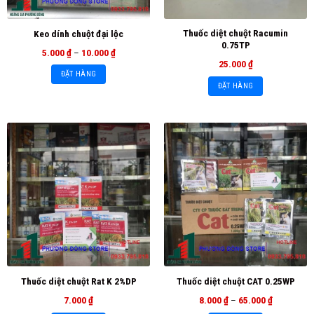
Thuốc diệt chuột Racumin
Keo dính chuột đại lộc
0.75TP
5.000
₫
–
10.000
₫
25.000
₫
ĐẶT HÀNG
ĐẶT HÀNG
Thuốc diệt chuột Rat K 2%DP
Thuốc diệt chuột CAT 0.25WP
7.000
₫
8.000
₫
–
65.000
₫