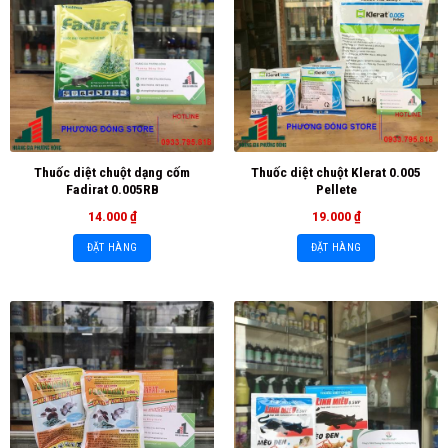
Thuốc diệt chuột dạng cốm
Thuốc diệt chuột Klerat 0.005
Fadirat 0.005RB
Pellete
14.000
₫
19.000
₫
ĐẶT HÀNG
ĐẶT HÀNG