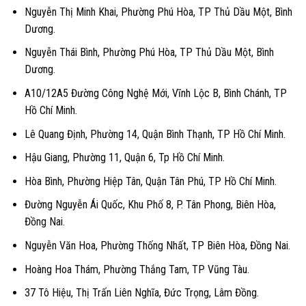
Nguyễn Thị Minh Khai, Phường Phú Hòa, TP Thủ Dầu Một, Bình
Dương.
Nguyễn Thái Bình, Phường Phú Hòa, TP Thủ Dầu Một, Bình
Dương.
A10/12A5 Đường Công Nghệ Mới, Vĩnh Lộc B, Bình Chánh, TP
Hồ Chí Minh.
Lê Quang Định, Phường 14, Quận Bình Thạnh, TP Hồ Chí Minh.
Hậu Giang, Phường 11, Quận 6, Tp Hồ Chí Minh.
Hòa Bình, Phường Hiệp Tân, Quận Tân Phú, TP Hồ Chí Minh.
Đường Nguyễn Ái Quốc, Khu Phố 8, P. Tân Phong, Biên Hòa,
Đồng Nai.
Nguyễn Văn Hoa, Phường Thống Nhất, TP Biên Hòa, Đồng Nai.
Hoàng Hoa Thám, Phường Thắng Tam, TP Vũng Tàu.
37 Tô Hiệu, Thị Trấn Liên Nghĩa, Đức Trọng, Lâm Đồng.