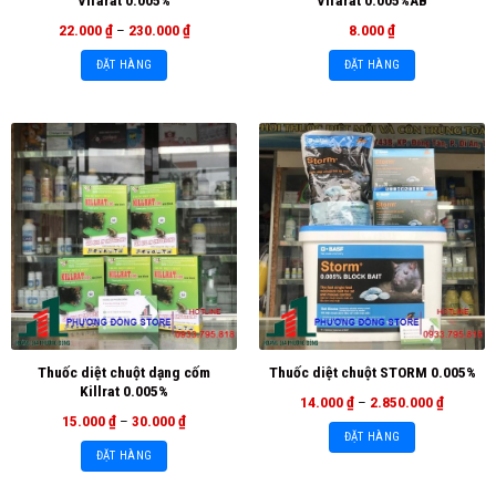
22.000
₫
–
230.000
₫
8.000
₫
ĐẶT HÀNG
ĐẶT HÀNG
Thuốc diệt chuột dạng cốm
Thuốc diệt chuột STORM 0.005%
Killrat 0.005%
14.000
₫
–
2.850.000
₫
15.000
₫
–
30.000
₫
ĐẶT HÀNG
ĐẶT HÀNG