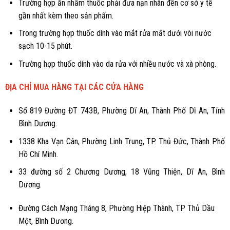
Trường hợp ăn nhầm thuốc phải đưa nạn nhân đến cơ sở y tế
gần nhất kèm theo sản phẩm.
Trong trường hợp thuốc dính vào mắt rửa mắt dưới vòi nước
sạch 10-15 phút.
Trường hợp thuốc dính vào da rửa với nhiều nước và xà phòng.
ĐỊA CHỈ MUA HÀNG TẠI CÁC CỬA HÀNG
Số 819 Đường ĐT 743B, Phường Dĩ An, Thành Phố Dĩ An, Tỉnh
Bình Dương.
1338 Kha Vạn Cân, Phường Linh Trung, TP. Thủ Đức, Thành Phố
Hồ Chí Minh.
33 đường số 2 Chương Dương, 18 Vũng Thiện, Dĩ An, Bình
Dương.
Đường Cách Mạng Tháng 8, Phường Hiệp Thành, TP Thủ Dầu
Một, Bình Dương.