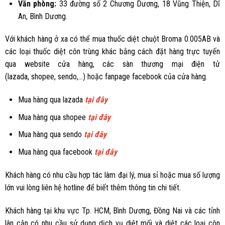
Văn phòng:
33 đường số 2 Chương Dương, 18 Vũng Thiện, Dĩ
An, Bình Dương.
Với khách hàng ở xa có thể mua thuốc diệt chuột Broma 0.005AB và
các loại thuốc diệt côn trùng khác bằng cách đặt hàng trực tuyến
qua
website cửa hàng
, các sàn thương mại điện tử
(
lazada
,
shopee
,
sendo
,...) hoặc
fanpage facebook
của cửa hàng.
Mua hàng qua lazada
tại đây
Mua hàng qua shopee
tại đây
Mua hàng qua sendo
tại đây
Mua hàng qua facebook
tại đây
Khách hàng có nhu cầu hợp tác làm đại lý, mua sỉ hoặc mua số lượng
lớn vui lòng liên hệ hotline để biết thêm thông tin chi tiết.
Khách hàng tại khu vực Tp. HCM, Bình Dương, Đồng Nai và các tỉnh
lân cận có nhu cầu sử dụng dịch vụ diệt mối và diệt các loại côn