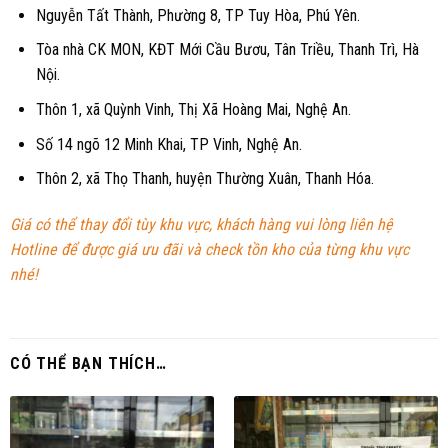
Nguyễn Tất Thành, Phường 8, TP Tuy Hòa, Phú Yên.
Tòa nhà CK MON, KĐT Mới Cầu Bươu, Tân Triều, Thanh Trì, Hà
Nội.
Thôn 1, xã Quỳnh Vinh, Thị Xã Hoàng Mai, Nghệ An.
Số 14 ngõ 12 Minh Khai, TP Vinh, Nghệ An.
Thôn 2, xã Thọ Thanh, huyện Thường Xuân, Thanh Hóa.
Giá có thể thay đổi tùy khu vực, khách hàng vui lòng liên hệ
Hotline để được giá ưu đãi và check tồn kho của từng khu vực
nhé!
CÓ THỂ BẠN THÍCH…