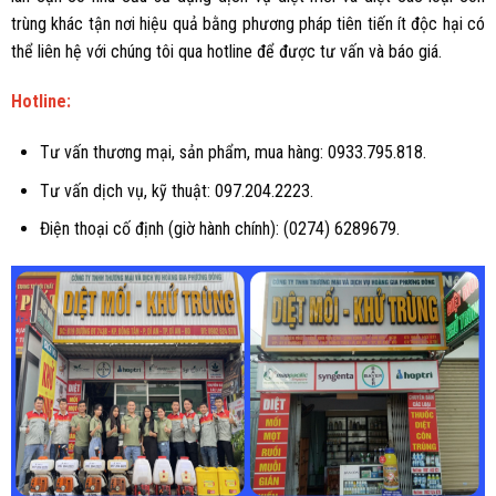
trùng khác tận nơi hiệu quả bằng phương pháp tiên tiến ít độc hại có
thể liên hệ với chúng tôi qua hotline để được tư vấn và báo giá.
Hotline:
Tư vấn thương mại, sản phẩm, mua hàng: 0933.795.818.
Tư vấn dịch vụ, kỹ thuật: 097.204.2223.
Điện thoại cố định (giờ hành chính): (0274) 6289679.