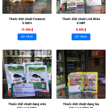
Thuốc diệt chuột Forwarat
Thuốc diệt chuột Linh Miêu
0.005%
0.5WP
15.000
₫
8.000
₫
ĐẶT HÀNG
ĐẶT HÀNG
Thuốc diệt chuột dạng viên
Thuốc diệt chuột dạng lúa
Vifarat 0.005%
Vifarat 0.005%AB