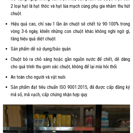
2 loại hạt là hạt thóc và hạt lúa mạch cùng phụ gia nhằm thu hút
chuột.
Hiệu quả cao, chỉ sau 1 lần ăn chuột sẽ chết từ 90-100% trong
vòng 3-6 ngày, khiến những con chuột khác không nghi ngờ gì,
tăng hiệu quả diệt chuột.
Sản phẩm dễ sử dụng/bảo quản.
Chuột bò ra chỗ sáng hoặc gần nguồn nước để chết, dễ dàng
cho quá trình thu gom xác chuột, không để lại mùi hôi thối.
An toàn cho người và vật nuôi.
Sản phẩm đạt tiêu chuẩn ISO 9001:2015, đã được cấp đăng ký
mã số, mã vạch, cấp chứng nhận hợp quy.