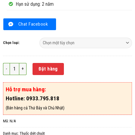
Hạn sử dụng: 2 năm
Chat Facebook
Chọn loại:
Thuốc diệt chuột dạng lúa Broma 0.005AB số lượng
Đặt hàng
Hỗ trợ mua hàng:
Hotline: 0933.795.818
(Bán hàng cả Thứ Bảy và Chủ Nhật)
Mã:
N/A
Danh mục:
Thuốc diệt chuột