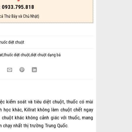
: 0933.795.818
cả Thứ Bảy và Chủ Nhật)
huốc diệt chuột
lrat,thuốc diệt chuột,diệt chuột dạng bả
iệc kiểm soát và tiêu diệt chuột, thuốc có mùi
h học khác, Killrat không làm chuột chết ngay
n chuột khác không cảnh giác với thuốc, mang
án chạy nhất thị trường Trung Quốc.