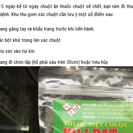
-5 ngày kể từ ngày chuột ăn thuốc chuột sẽ chết, bạn nên đi th
ệnh. Khu thu gom xác chuột cần lưu ý một số điểm sau:
ang găng tay và khẩu trang trước khi tiến hành.
ắc bột khử trùng lên xác chuột.
ho xác vào túi kín.
ang đi chôn lấp (hố phải sâu trên 30cm) hoặc tiêu hủy.