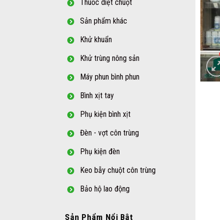
Thuốc diệt chuột
Sản phẩm khác
Khử khuẩn
Khử trùng nông sản
Máy phun bình phun
Bình xịt tay
Phụ kiện bình xịt
Đèn - vợt côn trùng
Phụ kiện đèn
Keo bẫy chuột côn trùng
Bảo hộ lao động
Sản Phẩm Nổi Bật