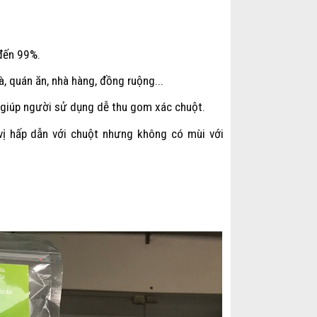
 đến 99%.
, quán ăn, nhà hàng, đồng ruộng...
giúp người sử dụng dễ thu gom xác chuột.
 vị hấp dẫn với chuột nhưng không có mùi với