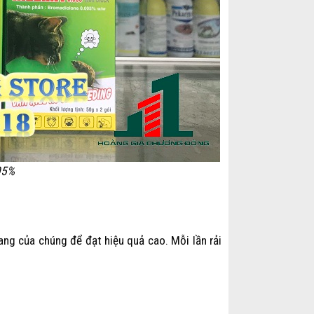
05%
ang của chúng để đạt hiệu quả cao. Mỗi lần rải